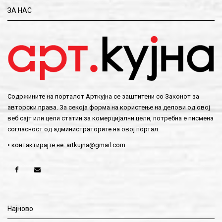
ЗА НАС
Содржините на порталот Арткујна се заштитени со Законот за
авторски права. За секоја форма на користење на делови од овој
веб сајт или цели статии за комерцијални цели, потребна е писмена
согласност од администраторите на овој портал.
• контактирајте не:
artkujna@gmail.com
Најново