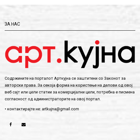
ЗА НАС
Содржините на порталот Арткујна се заштитени со Законот за
авторски права. За секоја форма на користење на делови од овој
веб сајт или цели статии за комерцијални цели, потребна е писмена
согласност од администраторите на овој портал.
• контактирајте не:
artkujna@gmail.com