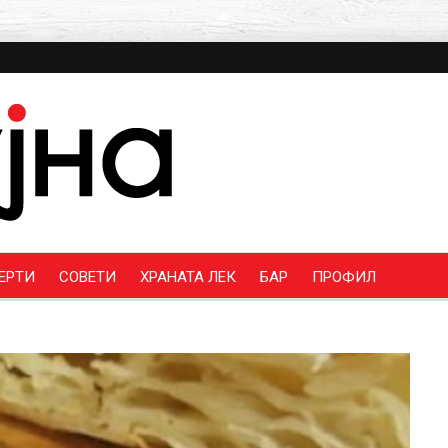
ЕРТИ
СОВЕТИ
ХРАНАТА ЛЕК
БАР
ПРОФИЛ