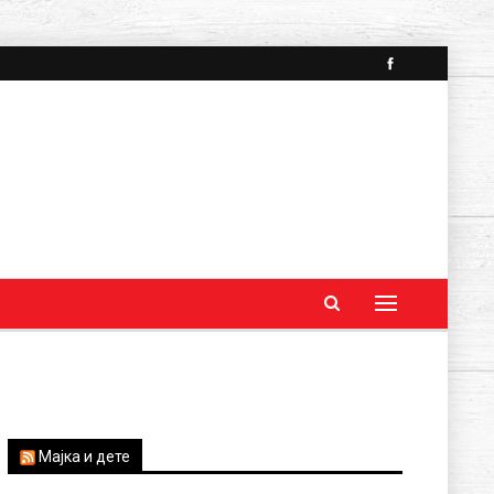
Мајка и дете