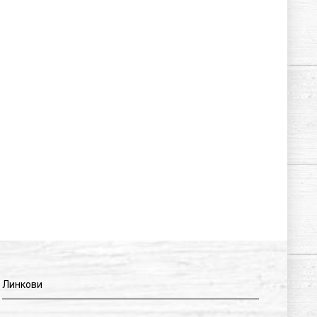
Линкови