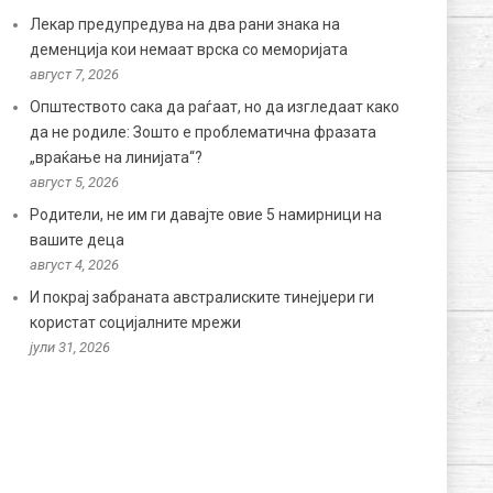
Лекар предупредува на два рани знака на
деменција кои немаат врска со меморијата
август 7, 2026
Општеството сака да раѓаат, но да изгледаат како
да не родиле: Зошто е проблематична фразата
„враќање на линијата“?
август 5, 2026
Родители, не им ги давајте овие 5 намирници на
вашите деца
август 4, 2026
И покрај забраната австралиските тинејџери ги
користат социјалните мрежи
јули 31, 2026