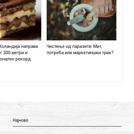
Холандија направи
Чистење од паразити: Мит,
г 300 метри и
потреба или маркетиншки трик?
ионален рекорд
Најново