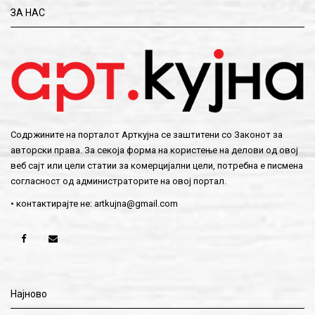
ЗА НАС
Содржините на порталот Арткујна се заштитени со Законот за
авторски права. За секоја форма на користење на делови од овој
веб сајт или цели статии за комерцијални цели, потребна е писмена
согласност од администраторите на овој портал.
• контактирајте не:
artkujna@gmail.com
Најново