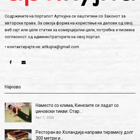
Содржините на порталот Арткујна се заштитени со Законот за
авторски права. За секоја форма на користење на делови од овој
веб сајт или цели статии за комерцијални цели, потребна е писмена
согласност од администраторите на овој портал.
• контактирајте не:
artkujna@gmail.com
Најново
Наместо со клима, Кинезите се ладат со
џиновски тикви: Стар…
Авг 7, 2026
Ресторан во Холандија направи тирамису долг
300 метри и…