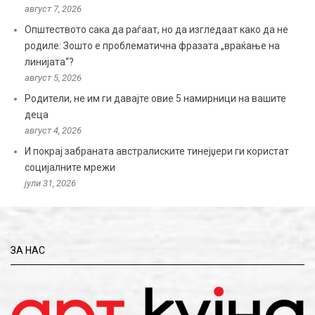
август 7, 2026
Општеството сака да раѓаат, но да изгледаат како да не
родиле: Зошто е проблематична фразата „враќање на
линијата“?
август 5, 2026
Родители, не им ги давајте овие 5 намирници на вашите
деца
август 4, 2026
И покрај забраната австралиските тинејџери ги користат
социјалните мрежи
јули 31, 2026
ЗА НАС