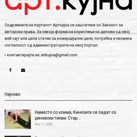
Содржините на порталот Арткујна се заштитени со Законот за
авторски права. За секоја форма на користење на делови од овој
веб сајт или цели статии за комерцијални цели, потребна е писмена
согласност од администраторите на овој портал.
• контактирајте не:
artkujna@gmail.com
Најново
Наместо со клима, Кинезите се ладат со
џиновски тикви: Стар…
Авг 7, 2026