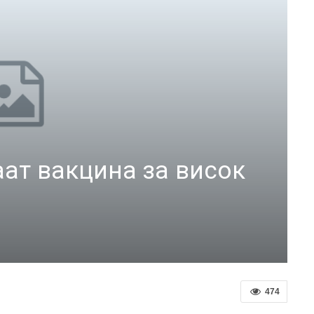
ат вакцина за висок
474