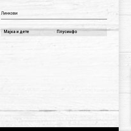
Линкови
Мајка и дете
Плусинфо