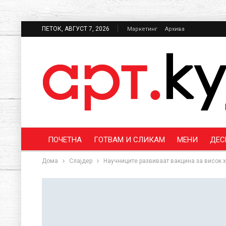
ПЕТОК, АВГУСТ 7, 2026
Маркетинг
Архива
ПОЧЕТНА
ГОТВАМ И СЛИКАМ
МЕНИ
ДЕС
Дома
Слајдер
Научниците развиваат вакцина за висок 