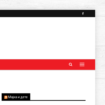
Мајка и дете