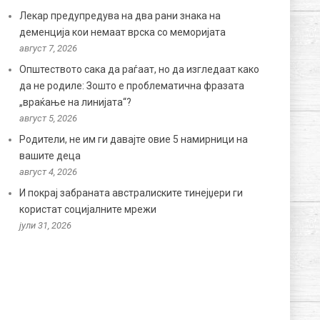
Лекар предупредува на два рани знака на
деменција кои немаат врска со меморијата
август 7, 2026
Општеството сака да раѓаат, но да изгледаат како
да не родиле: Зошто е проблематична фразата
„враќање на линијата“?
август 5, 2026
Родители, не им ги давајте овие 5 намирници на
вашите деца
август 4, 2026
И покрај забраната австралиските тинејџери ги
користат социјалните мрежи
јули 31, 2026