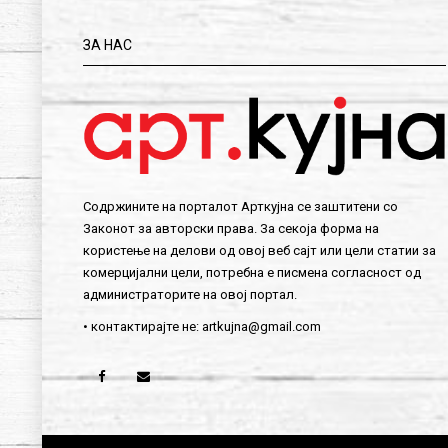
ЗА НАС
Содржините на порталот Арткујна се заштитени со
Законот за авторски права. За секоја форма на
користење на делови од овој веб сајт или цели статии за
комерцијални цели, потребна е писмена согласност од
администраторите на овој портал.
• контактирајте не:
artkujna@gmail.com