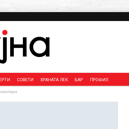
ЕРТИ
СОВЕТИ
ХРАНАТА ЛЕК
БАР
ПРОФИЛ
холестерол