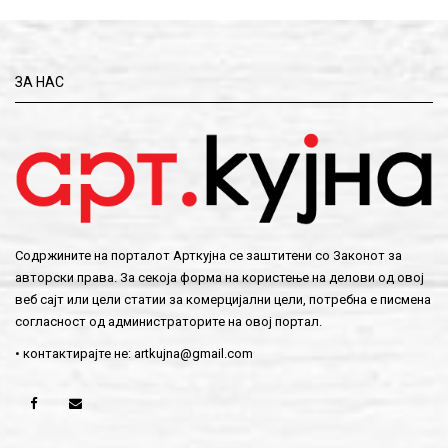
ЗА НАС
Содржините на порталот Арткујна се заштитени со Законот за
авторски права. За секоја форма на користење на делови од овој
веб сајт или цели статии за комерцијални цели, потребна е писмена
согласност од администраторите на овој портал.
• контактирајте не:
artkujna@gmail.com