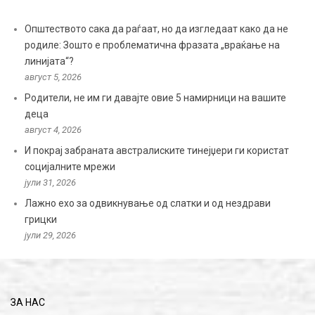
Општеството сака да раѓаат, но да изгледаат како да не
родиле: Зошто е проблематична фразата „враќање на
линијата“?
август 5, 2026
Родители, не им ги давајте овие 5 намирници на вашите
деца
август 4, 2026
И покрај забраната австралиските тинејџери ги користат
социјалните мрежи
јули 31, 2026
Лажно ехо за одвикнување од слатки и од нездрави
грицки
јули 29, 2026
ЗА НАС