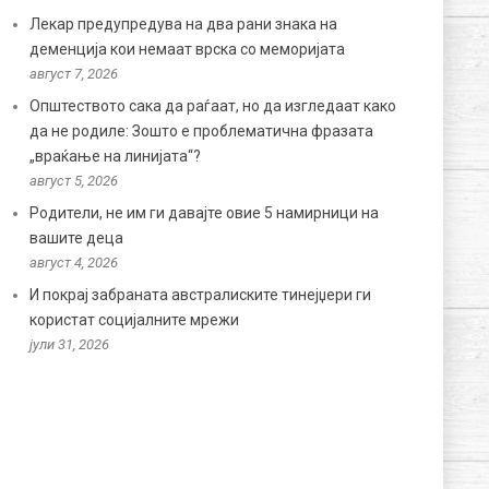
Лекар предупредува на два рани знака на
деменција кои немаат врска со меморијата
август 7, 2026
Општеството сака да раѓаат, но да изгледаат како
да не родиле: Зошто е проблематична фразата
„враќање на линијата“?
август 5, 2026
Родители, не им ги давајте овие 5 намирници на
вашите деца
август 4, 2026
И покрај забраната австралиските тинејџери ги
користат социјалните мрежи
јули 31, 2026