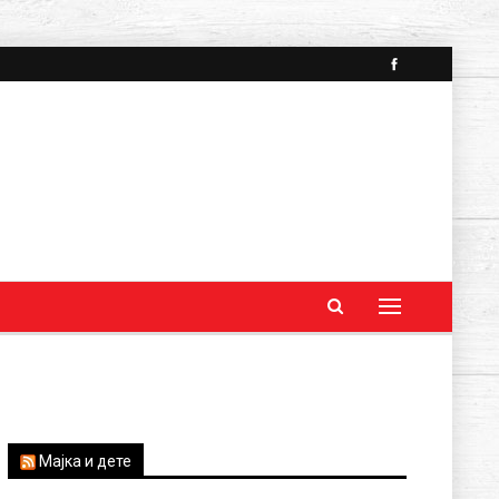
Мајка и дете