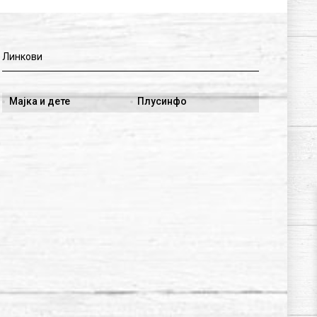
Линкови
Мајка и дете
Плусинфо