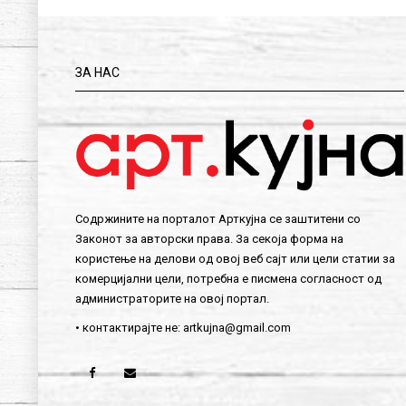
ЗА НАС
Содржините на порталот Арткујна се заштитени со
Законот за авторски права. За секоја форма на
користење на делови од овој веб сајт или цели статии за
комерцијални цели, потребна е писмена согласност од
администраторите на овој портал.
• контактирајте не:
artkujna@gmail.com