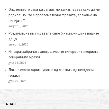
Општеството сака да раѓаат, но да изгледаат како да не
родиле: Зошто е проблематична фразата „враќање на
линијата“?
август 5, 2026
Родители, не им ги давајте овие 5 намирници на вашите
деца
август 4, 2026
И покрај забраната австралиските тинејџери ги користат
социјалните мрежи
јули 31, 2026
Лажно ехо за одвикнување од слатки и од нездрави
грицки
јули 29, 2026
ЗА НАС