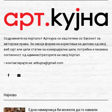
Содржините на порталот Арткујна се заштитени со Законот за
авторски права. За секоја форма на користење на делови од овој
веб сајт или цели статии за комерцијални цели, потребна е писмена
согласност од администраторите на овој портал.
• контактирајте не:
artkujna@gmail.com
Најново
Една намирница би можела да го намали