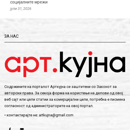
социјалните мрежи
јули 31, 2026
ЗА НАС
Содржините на порталот Арткујна се заштитени со Законот за
авторски права. За секоја форма на користење на делови од овој
веб сајт или цели статии за комерцијални цели, потребна е писмена
согласност од администраторите на овој портал.
• контактирајте не:
artkujna@gmail.com