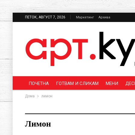
ПЕТОК, АВГУСТ 7, 2026
Маркетинг
Архива
ПОЧЕТНА
ГОТВАМ И СЛИКАМ
МЕНИ
ДЕС
Дома
лимон
Лимон