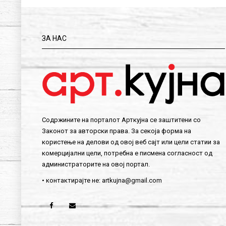
ЗА НАС
Содржините на порталот Арткујна се заштитени со
Законот за авторски права. За секоја форма на
користење на делови од овој веб сајт или цели статии за
комерцијални цели, потребна е писмена согласност од
администраторите на овој портал.
• контактирајте не:
artkujna@gmail.com