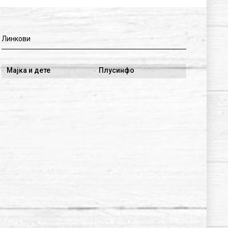
Линкови
Мајка и дете
Плусинфо