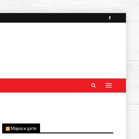
Мајка и дете