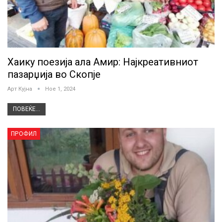
Хаику поезија ала Амир: Најкреативниот
пазарџија во Скопје
Арт Кујна
Ное 1, 2024
ПОВЕЌЕ...
ПРОФИЛ