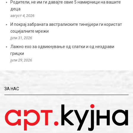
Родители, не им ги давајте овие 5 намирници на вашите
деца
август 4, 2026
И покрај забраната австралиските тинејџери ги користат
социјалните мрежи
јули 31, 2026
Лажно ехо за одвикнување од слатки и од нездрави
грицки
јули 29, 2026
ЗА НАС