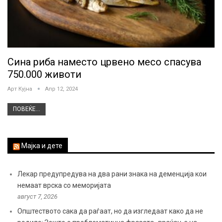
Сина риба наместо црвено месо спасува
750.000 животи
Арт Кујна
Апр 12, 2024
ПОВЕЌЕ...
Мајка и дете
Лекар предупредува на два рани знака на деменција кои
немаат врска со меморијата
август 7, 2026
Општеството сака да раѓаат, но да изгледаат како да не