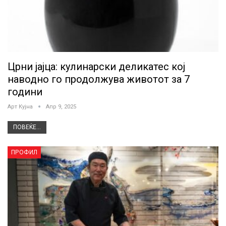
Црни јајца: кулинарски деликатес кој
наводно го продолжува животот за 7
години
Арт Кујна
Апр 9, 2025
ПОВЕЌЕ...
ПРОФИЛ