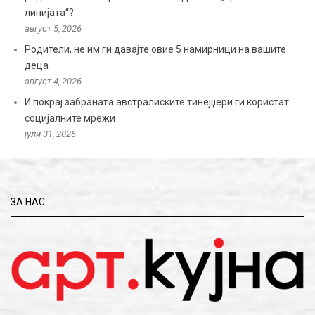
линијата“?
август 5, 2026
Родители, не им ги давајте овие 5 намирници на вашите
деца
август 4, 2026
И покрај забраната австралиските тинејџери ги користат
социјалните мрежи
јули 31, 2026
ЗА НАС