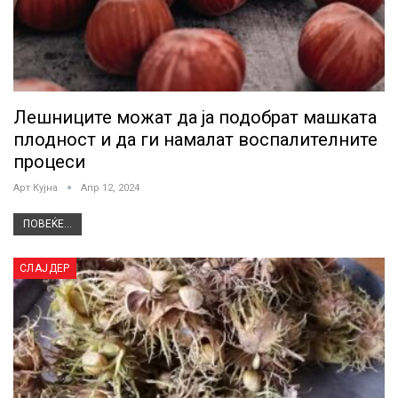
Лешниците можат да ја подобрат машката
плодност и да ги намалат воспалителните
процеси
Арт Кујна
Апр 12, 2024
ПОВЕЌЕ...
СЛАЈДЕР