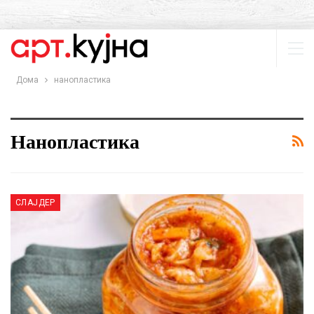
Дома
нанопластика
Нанопластика
СЛАЈДЕР