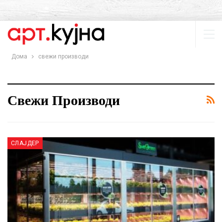
Дома
свежи производи
Свежи Производи
СЛАЈДЕР