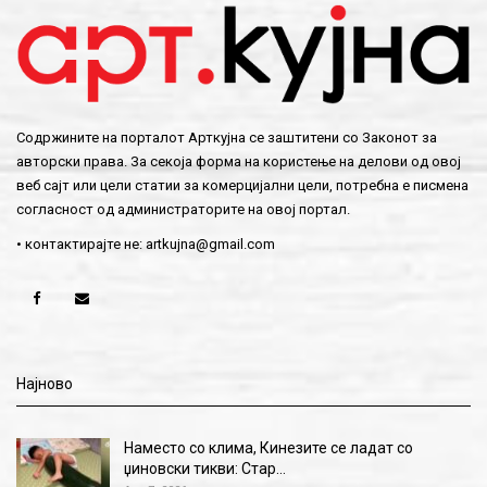
Содржините на порталот Арткујна се заштитени со Законот за
авторски права. За секоја форма на користење на делови од овој
веб сајт или цели статии за комерцијални цели, потребна е писмена
согласност од администраторите на овој портал.
• контактирајте не:
artkujna@gmail.com
Најново
Наместо со клима, Кинезите се ладат со
џиновски тикви: Стар…