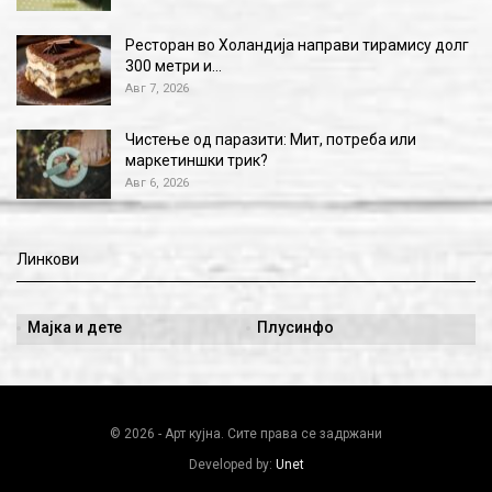
Ресторан во Холандија направи тирамису долг
300 метри и…
Авг 7, 2026
Чистење од паразити: Мит, потреба или
маркетиншки трик?
Авг 6, 2026
Линкови
Мајка и дете
Плусинфо
© 2026 - Арт кујна. Сите права се задржани
Developed by:
Unet