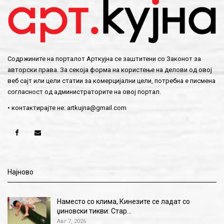
Содржините на порталот Арткујна се заштитени со Законот за
авторски права. За секоја форма на користење на делови од овој
веб сајт или цели статии за комерцијални цели, потребна е писмена
согласност од администраторите на овој портал.
• контактирајте не:
artkujna@gmail.com
Најново
Наместо со клима, Кинезите се ладат со
џиновски тикви: Стар…
Авг 7, 2026