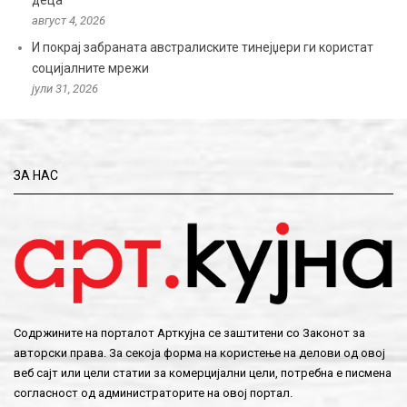
август 4, 2026
И покрај забраната австралиските тинејџери ги користат
социјалните мрежи
јули 31, 2026
ЗА НАС
Содржините на порталот Арткујна се заштитени со Законот за
авторски права. За секоја форма на користење на делови од овој
веб сајт или цели статии за комерцијални цели, потребна е писмена
согласност од администраторите на овој портал.