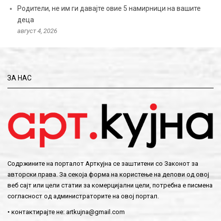
Родители, не им ги давајте овие 5 намирници на вашите
деца
август 4, 2026
ЗА НАС
Содржините на порталот Арткујна се заштитени со Законот за
авторски права. За секоја форма на користење на делови од овој
веб сајт или цели статии за комерцијални цели, потребна е писмена
согласност од администраторите на овој портал.
• контактирајте не:
artkujna@gmail.com