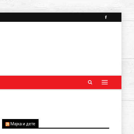
Мајка и дете