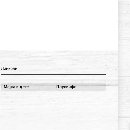
Линкови
Мајка и дете
Плусинфо