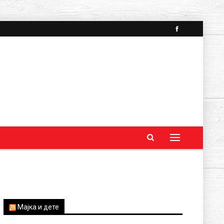
Мајка и дете