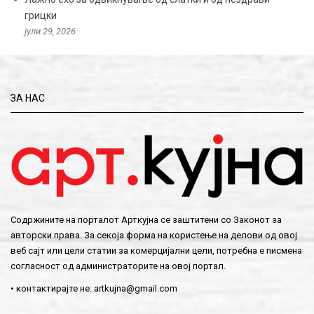
грицки
јули 29, 2026
ЗА НАС
Содржините на порталот Арткујна се заштитени со Законот за
авторски права. За секоја форма на користење на делови од овој
веб сајт или цели статии за комерцијални цели, потребна е писмена
согласност од администраторите на овој портал.
• контактирајте не:
artkujna@gmail.com