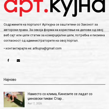
Содржините на порталот Арткујна се заштитени со Законот за
авторски права. За секоја форма на користење на делови од овој
веб сајт или цели статии за комерцијални цели, потребна е писмена
согласност од администраторите на овој портал.
• контактирајте не:
artkujna@gmail.com
Најново
Наместо со клима, Кинезите се ладат со
џиновски тикви: Стар…
Авг 7, 2026