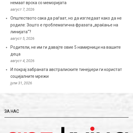
немаат врска со меморијата
август 7, 2026
Општеството сака да раѓаат, но да изгледаат како да не
родиле: Зошто е проблематична фразата „враќање на
линијата“?
август 5, 2026
Родители, не им ги давајте овие 5 намирници на вашите
деца
август 4, 2026
И покрај забраната австралиските тинејџери ги користат
социјалните мрежи
јули 31, 2026
ЗА НАС