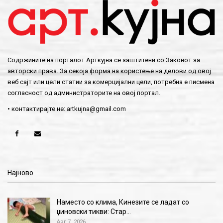
Содржините на порталот Арткујна се заштитени со Законот за
авторски права. За секоја форма на користење на делови од овој
веб сајт или цели статии за комерцијални цели, потребна е писмена
согласност од администраторите на овој портал.
• контактирајте не:
artkujna@gmail.com
Најново
Наместо со клима, Кинезите се ладат со
џиновски тикви: Стар…
Авг 7, 2026