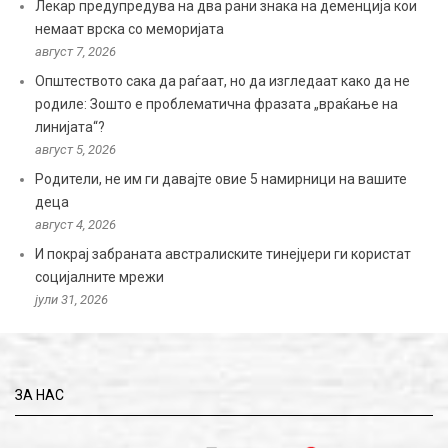
Лекар предупредува на два рани знака на деменција кои
немаат врска со меморијата
август 7, 2026
Општеството сака да раѓаат, но да изгледаат како да не
родиле: Зошто е проблематична фразата „враќање на
линијата“?
август 5, 2026
Родители, не им ги давајте овие 5 намирници на вашите
деца
август 4, 2026
И покрај забраната австралиските тинејџери ги користат
социјалните мрежи
јули 31, 2026
ЗА НАС