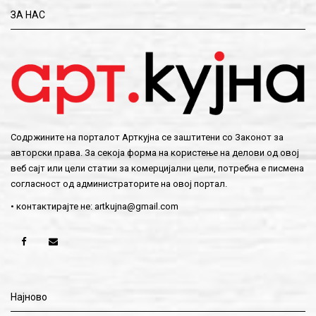
ЗА НАС
Содржините на порталот Арткујна се заштитени со Законот за
авторски права. За секоја форма на користење на делови од овој
веб сајт или цели статии за комерцијални цели, потребна е писмена
согласност од администраторите на овој портал.
• контактирајте не:
artkujna@gmail.com
Најново