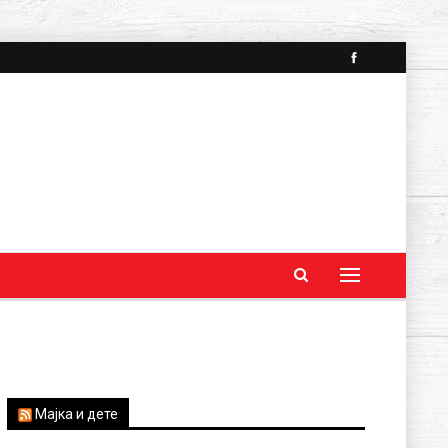
Мајка и дете