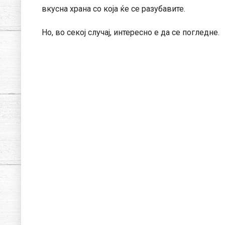
вкусна храна со која ќе се разубавите.
Но, во секој случај, интересно е да се погледне.