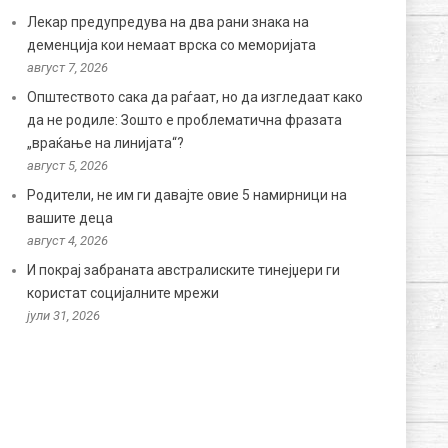
Лекар предупредува на два рани знака на
деменција кои немаат врска со меморијата
август 7, 2026
Општеството сака да раѓаат, но да изгледаат како
да не родиле: Зошто е проблематична фразата
„враќање на линијата“?
август 5, 2026
Родители, не им ги давајте овие 5 намирници на
вашите деца
август 4, 2026
И покрај забраната австралиските тинејџери ги
користат социјалните мрежи
јули 31, 2026