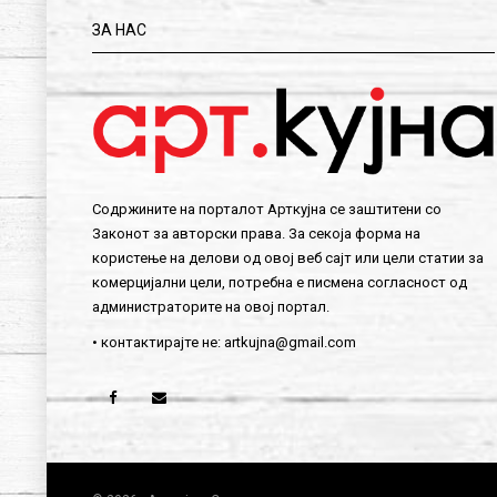
ЗА НАС
Содржините на порталот Арткујна се заштитени со
Законот за авторски права. За секоја форма на
користење на делови од овој веб сајт или цели статии за
комерцијални цели, потребна е писмена согласност од
администраторите на овој портал.
• контактирајте не:
artkujna@gmail.com