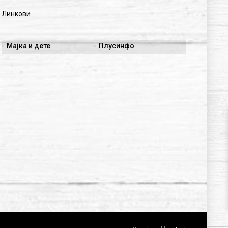
Линкови
Мајка и дете
Плусинфо