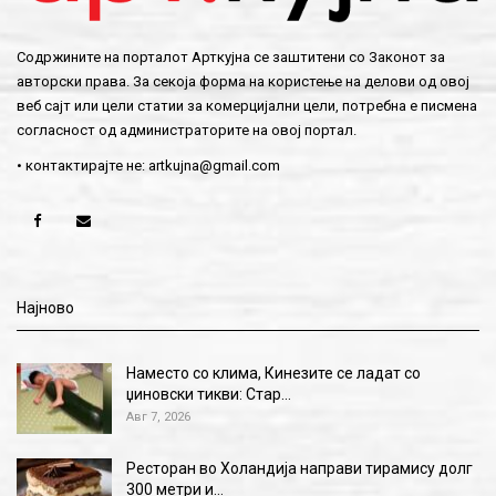
Содржините на порталот Арткујна се заштитени со Законот за
авторски права. За секоја форма на користење на делови од овој
веб сајт или цели статии за комерцијални цели, потребна е писмена
согласност од администраторите на овој портал.
• контактирајте не:
artkujna@gmail.com
Најново
Наместо со клима, Кинезите се ладат со
џиновски тикви: Стар…
Авг 7, 2026
Ресторан во Холандија направи тирамису долг
300 метри и…