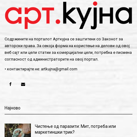
Содржините на порталот Арткујна се заштитени со Законот за
авторски права. За секоја форма на користење на делови од овој
веб сајт или цели статии за комерцијални цели, потребна е писмена
согласност од администраторите на овој портал.
• контактирајте не:
artkujna@gmail.com
Најново
Чистење од паразити: Мит, потреба или
маркетиншки трик?