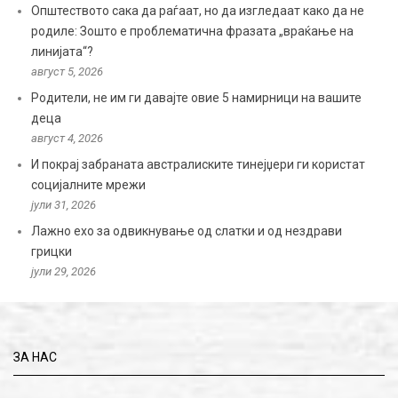
Општеството сака да раѓаат, но да изгледаат како да не
родиле: Зошто е проблематична фразата „враќање на
линијата“?
август 5, 2026
Родители, не им ги давајте овие 5 намирници на вашите
деца
август 4, 2026
И покрај забраната австралиските тинејџери ги користат
социјалните мрежи
јули 31, 2026
Лажно ехо за одвикнување од слатки и од нездрави
грицки
јули 29, 2026
ЗА НАС