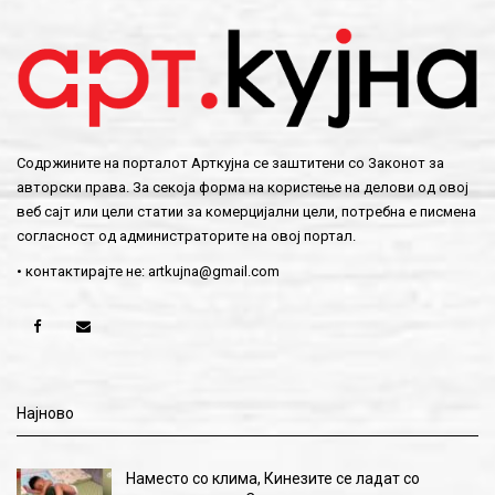
Содржините на порталот Арткујна се заштитени со Законот за
авторски права. За секоја форма на користење на делови од овој
веб сајт или цели статии за комерцијални цели, потребна е писмена
согласност од администраторите на овој портал.
• контактирајте не:
artkujna@gmail.com
Најново
Наместо со клима, Кинезите се ладат со