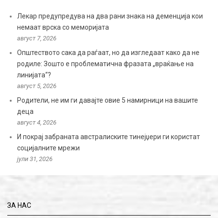
Лекар предупредува на два рани знака на деменција кои
немаат врска со меморијата
август 7, 2026
Општеството сака да раѓаат, но да изгледаат како да не
родиле: Зошто е проблематична фразата „враќање на
линијата“?
август 5, 2026
Родители, не им ги давајте овие 5 намирници на вашите
деца
август 4, 2026
И покрај забраната австралиските тинејџери ги користат
социјалните мрежи
јули 31, 2026
ЗА НАС