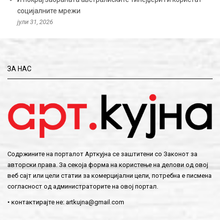
социјалните мрежи
јули 31, 2026
ЗА НАС
Содржините на порталот Арткујна се заштитени со Законот за
авторски права. За секоја форма на користење на делови од овој
веб сајт или цели статии за комерцијални цели, потребна е писмена
согласност од администраторите на овој портал.
• контактирајте не:
artkujna@gmail.com