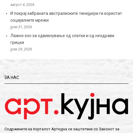
август 4, 2026
И покрај забраната австралиските тинејџери ги користат
социјалните мрежи
јули 31, 2026
Лажно ехо за одвикнување од слатки и од нездрави
грицки
јули 29, 2026
ЗА НАС
Содржините на порталот Арткујна се заштитени со Законот за