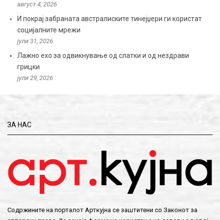
август 4, 2026
И покрај забраната австралиските тинејџери ги користат
социјалните мрежи
јули 31, 2026
Лажно ехо за одвикнување од слатки и од нездрави
грицки
јули 29, 2026
ЗА НАС
Содржините на порталот Арткујна се заштитени со Законот за