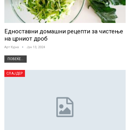
Едноставни домашни рецепти за чистење
на црниот дроб
Арт Кујна
Јун 13, 2024
ПОВЕЌЕ...
СЛАЈДЕР