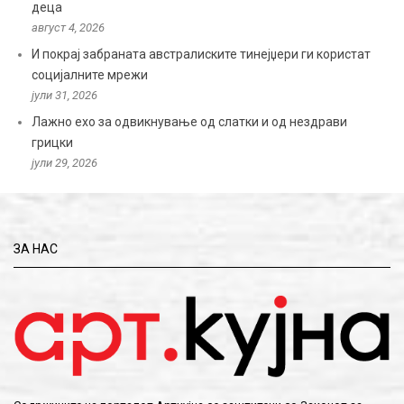
деца
август 4, 2026
И покрај забраната австралиските тинејџери ги користат
социјалните мрежи
јули 31, 2026
Лажно ехо за одвикнување од слатки и од нездрави
грицки
јули 29, 2026
ЗА НАС