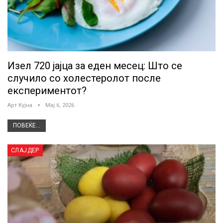
Изел 720 јајца за еден месец: Што се
случило со холестеролот после
експериментот?
Арт Кујна
Мај 6, 2026
ПОВЕЌЕ...
СЛАЈДЕР