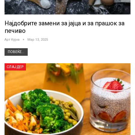
Најдобрите замени за јајца и за прашок за
печиво
Арт Кујна
Мар 13, 2025
ПОВЕЌЕ...
СЛАЈДЕР