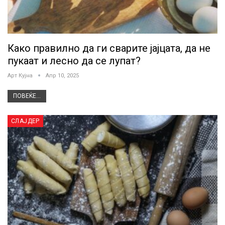
Како правилно да ги сварите јајцата, да не
пукаат и лесно да се лупат?
Арт Кујна
Апр 10, 2025
ПОВЕЌЕ...
СЛАЈДЕР