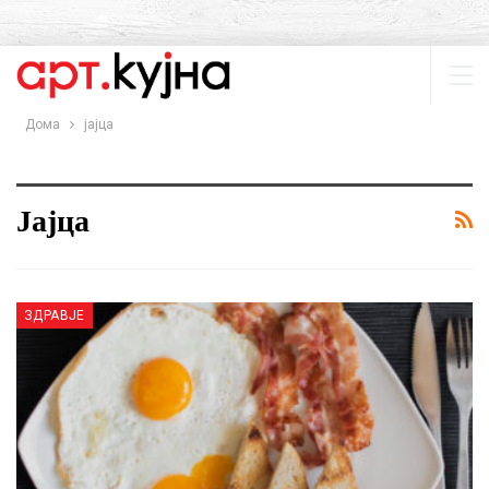
Дома
јајца
Јајца
ЗДРАВЈЕ