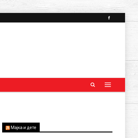
Мајка и дете