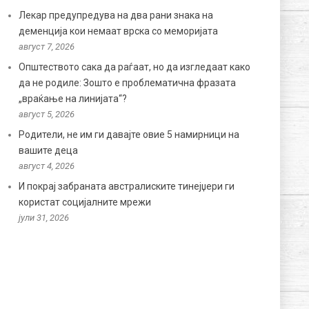
Лекар предупредува на два рани знака на
деменција кои немаат врска со меморијата
август 7, 2026
Општеството сака да раѓаат, но да изгледаат како
да не родиле: Зошто е проблематична фразата
„враќање на линијата“?
август 5, 2026
Родители, не им ги давајте овие 5 намирници на
вашите деца
август 4, 2026
И покрај забраната австралиските тинејџери ги
користат социјалните мрежи
јули 31, 2026