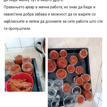
Правењето ајвар е мачна работа, но знае да биде и
навистина добра забава и можност да се видите со
најблиските и патем да дознаете за сите работи што сте
ги пропуштиле.