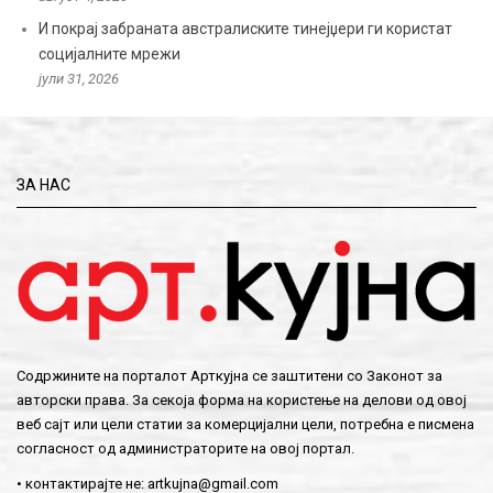
И покрај забраната австралиските тинејџери ги користат
социјалните мрежи
јули 31, 2026
ЗА НАС
Содржините на порталот Арткујна се заштитени со Законот за
авторски права. За секоја форма на користење на делови од овој
веб сајт или цели статии за комерцијални цели, потребна е писмена
согласност од администраторите на овој портал.
• контактирајте не:
artkujna@gmail.com