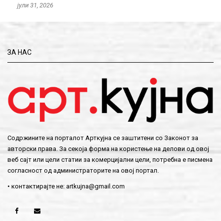
јули 31, 2026
ЗА НАС
Содржините на порталот Арткујна се заштитени со Законот за
авторски права. За секоја форма на користење на делови од овој
веб сајт или цели статии за комерцијални цели, потребна е писмена
согласност од администраторите на овој портал.
• контактирајте не:
artkujna@gmail.com