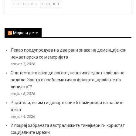
ПРЕТХОДНО
СЛЕДНО
Мајка и дете
Лекар предупредува на два рани знака на деменција кои
немаат врска со меморијата
август 7, 2026
Општеството сака да раѓаат, но да изгледаат како да не
родиле: Зошто е проблематична фразата „враќање на
линијата“?
август 5, 2026
Родители, не им ги давајте овие 5 намирници на вашите
деца
август 4, 2026
И покрај забраната австралиските тинејџери ги користат
социјалните мрежи