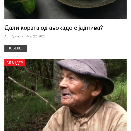
Дали кората од авокадо е јадлива?
Арт Кујна
Мај 22, 2025
ПОВЕЌЕ...
СЛАЈДЕР