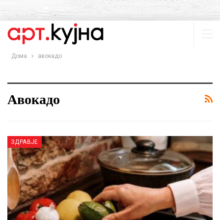
Дома
авокадо
Авокадо
ЗДРАВЈЕ