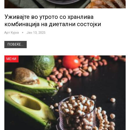
Уживајте во утрото со хранлива
комбинација на диетални состојки
Арт Кујна
Јан 13, 2025
ПОВЕЌЕ...
МЕНИ