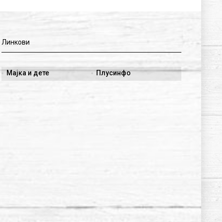
Линкови
Мајка и дете
Плусинфо