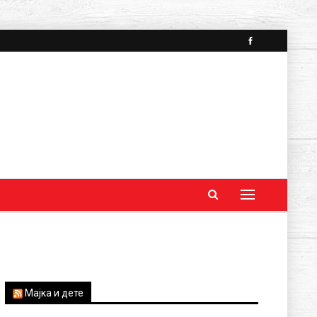
Мајка и дете