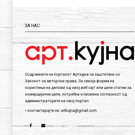
ЗА НАС
Содржините на порталот Арткујна се заштитени со
Законот за авторски права. За секоја форма на
користење на делови од овој веб сајт или цели статии за
комерцијални цели, потребна е писмена согласност од
администраторите на овој портал.
• контактирајте не:
artkujna@gmail.com