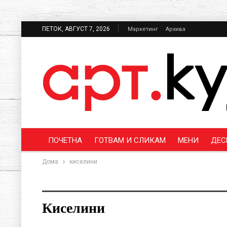
ПЕТОК, АВГУСТ 7, 2026
Маркетинг
Архива
ПОЧЕТНА
ГОТВАМ И СЛИКАМ
МЕНИ
ДЕС
Дома
киселини
Киселини