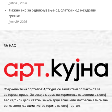
јули 31, 2026
Лажно ехо за одвикнување од слатки и од нездрави
грицки
јули 29, 2026
ЗА НАС
Содржините на порталот Арткујна се заштитени со Законот за
авторски права. За секоја форма на користење на делови од овој
веб сајт или цели статии за комерцијални цели, потребна е писмена
согласност од администраторите на овој портал.