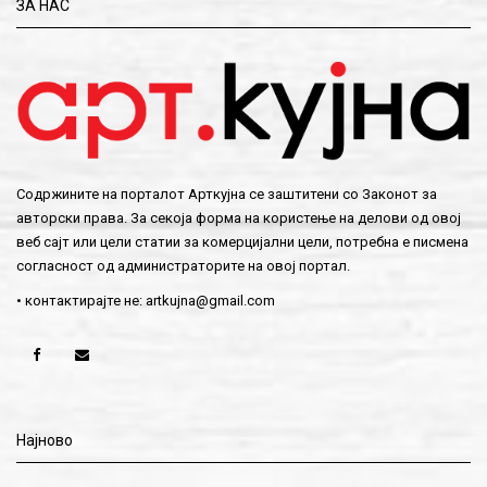
ЗА НАС
Содржините на порталот Арткујна се заштитени со Законот за
авторски права. За секоја форма на користење на делови од овој
веб сајт или цели статии за комерцијални цели, потребна е писмена
согласност од администраторите на овој портал.
• контактирајте не:
artkujna@gmail.com
Најново