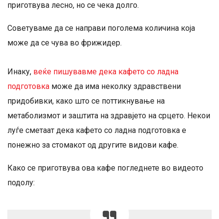
приготвува лесно, но се чека долго.
Советуваме да се направи поголема количина која
може да се чува во фрижидер.
Инаку,
веќе пишувавме дека кафето со ладна
подготовка
може да има неколку здравствени
придобивки, како што се поттикнување на
метаболизмот и заштита на здравјето на срцето. Некои
луѓе сметаат дека кафето со ладна подготовка е
понежно за стомакот од другите видови кафе.
Како се приготвува ова кафе погледнете во видеото
подолу: