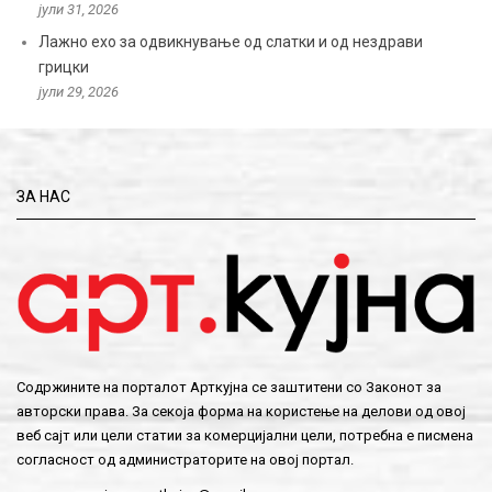
јули 31, 2026
Лажно ехо за одвикнување од слатки и од нездрави
грицки
јули 29, 2026
ЗА НАС
Содржините на порталот Арткујна се заштитени со Законот за
авторски права. За секоја форма на користење на делови од овој
веб сајт или цели статии за комерцијални цели, потребна е писмена
согласност од администраторите на овој портал.