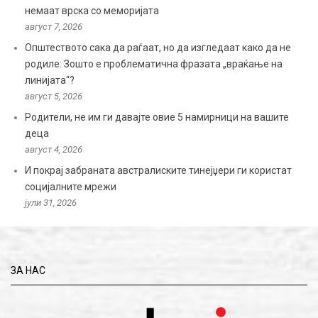
немаат врска со меморијата
август 7, 2026
Општеството сака да раѓаат, но да изгледаат како да не
родиле: Зошто е проблематична фразата „враќање на
линијата“?
август 5, 2026
Родители, не им ги давајте овие 5 намирници на вашите
деца
август 4, 2026
И покрај забраната австралиските тинејџери ги користат
социјалните мрежи
јули 31, 2026
ЗА НАС