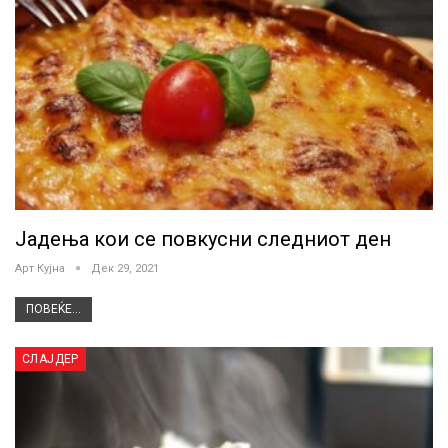
Јадења кои се повкусни следниот ден
Арт Кујна
Дек 29, 2021
ПОВЕЌЕ...
СЛАЈДЕР