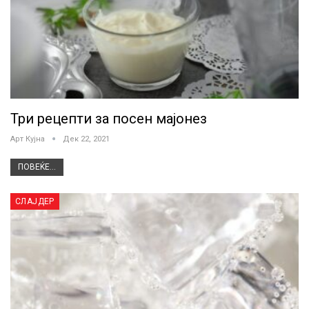
Три рецепти за посен мајонез
Арт Кујна
Дек 22, 2021
ПОВЕЌЕ...
СЛАЈДЕР