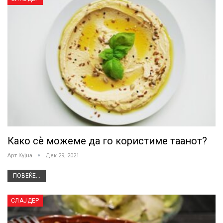
Како сѐ можеме да го користиме таанот?
Арт Кујна
Дек 29, 2021
ПОВЕЌЕ...
СЛАЈДЕР