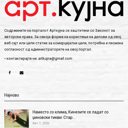
Содржините на порталот Арткујна се заштитени со Законот за
авторски права. За секоја форма на користење на делови од овој
веб сајт или цели статии за комерцијални цели, потребна е писмена
согласност од администраторите на овој портал.
• контактирајте не:
artkujna@gmail.com
Најново
Наместо со клима, Кинезите се ладат со
џиновски тикви: Стар…
Авг 7, 2026