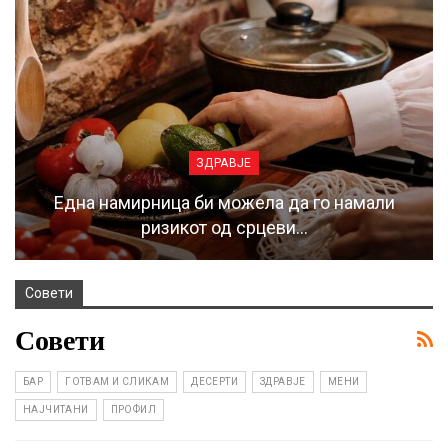
ЗДРАВЈЕ
Една намирница би можела да го намали
ризикот од срцеви…
Совети
Совети
БАР
ГОТВАМ И СЛИКАМ
ДЕСЕРТИ
ЗДРАВЈЕ
МЕНИ
НАЈЧИТАНИ
ПРОФИЛ