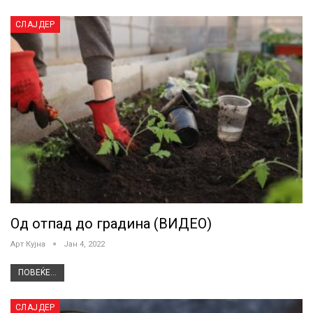
СЛАЈДЕР
Од отпад до градина (ВИДЕО)
Арт Кујна
Јан 4, 2022
ПОВЕЌЕ...
СЛАЈДЕР